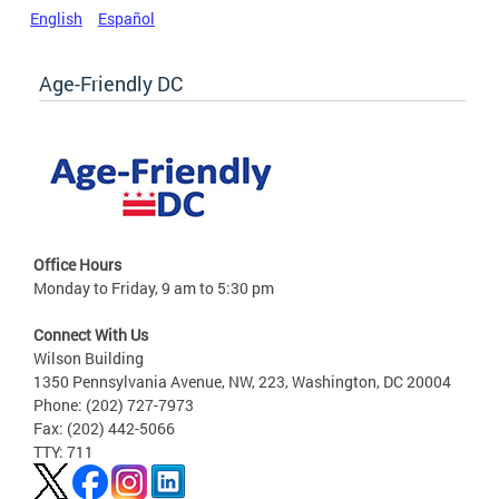
English
Español
Age-Friendly DC
Office Hours
Monday to Friday, 9 am to 5:30 pm
Connect With Us
Wilson Building
1350 Pennsylvania Avenue, NW, 223, Washington, DC 20004
Phone: (202) 727-7973
Fax: (202) 442-5066
TTY: 711