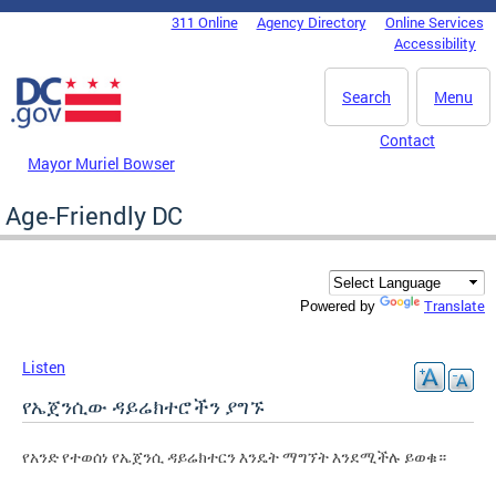
Skip to main content
311 Online
Agency Directory
Online Services
DC Agency Top Menu
Accessibility
Search
Menu
Contact
Mayor Muriel Bowser
Age-Friendly DC
Translate
Powered by
Listen
የኤጀንሲው ዳይሬክተሮችን ያግኙ
የአንድ የተወሰነ የኤጀንሲ ዳይሬክተርን እንዴት ማግኘት እንደሚችሉ ይወቁ።