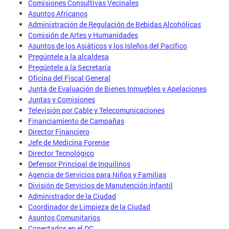
Comisiones Consultivas Vecinales
Asuntos Africanos
Administración de Regulación de Bebidas Alcohólicas
Comisión de Artes y Humanidades
Asuntos de los Asiáticos y los Isleños del Pacífico
Pregúntele a la alcaldesa
Pregúntele a la Secretaría
Oficina del Fiscal General
Junta de Evaluación de Bienes Inmuebles y Apelaciones
Juntas y Comisiones
Televisión por Cable y Telecomunicaciones
Financiamiento de Campañas
Director Financiero
Jefe de Medicina Forense
Director Tecnológico
Defensor Principal de Inquilinos
Agencia de Servicios para Niños y Familias
División de Servicios de Manutención Infantil
Administrador de la Ciudad
Coordinador de Limpieza de la Ciudad
Asuntos Comunitarios
Conectados en el DC