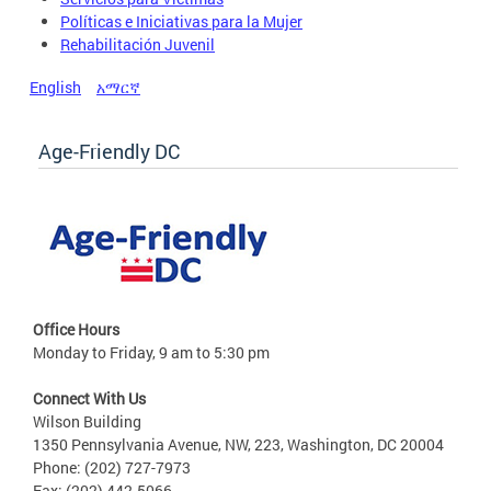
Políticas e Iniciativas para la Mujer
Rehabilitación Juvenil
English
አማርኛ
Age-Friendly DC
Office Hours
Monday to Friday, 9 am to 5:30 pm
Connect With Us
Wilson Building
1350 Pennsylvania Avenue, NW, 223, Washington, DC 20004
Phone: (202) 727-7973
Fax: (202) 442-5066