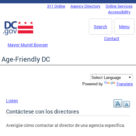
Skip to main content
311 Online
Agency Directory
Online Services
DC Agency Top Menu
Accessibility
Search
Menu
Contact
Mayor Muriel Bowser
Age-Friendly DC
Translate
Powered by
Listen
Contáctese con los directores
Averigüe cómo contactar al director de una agencia específica.